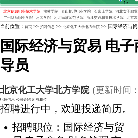
位
北京信息职业技术学院
榆林学院
泰山护理职业学院
石家庄学院
河北女子职业
广州华商职业学院
河套学院
河北民族师范学院
浙江交通职业技术学院
北京农
当前位置：
>>
>>
>> 国际经济与贸
首页
招聘信息
北京化工大学北方学院
国际经济与贸易 电子
导员
北京化工大学北方学院
(更新时间：
职位信息
公司介绍
所有职位
招聘进行中，欢迎投递简历。
招聘职位：国际经济与贸