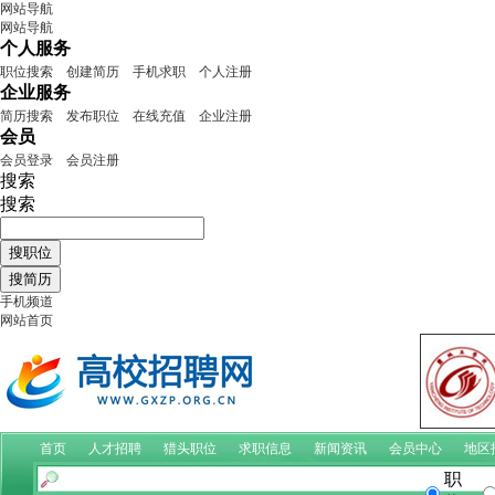
网站导航
网站导航
个人服务
职位搜索
创建简历
手机求职
个人注册
企业服务
简历搜索
发布职位
在线充值
企业注册
会员
会员登录
会员注册
搜索
搜索
手机频道
网站首页
首页
人才招聘
猎头职位
求职信息
新闻资讯
会员中心
地区
职