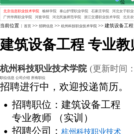
位
北京信息职业技术学院
榆林学院
泰山护理职业学院
石家庄学院
河北女子职业
广州华商职业学院
河套学院
河北民族师范学院
浙江交通职业技术学院
北京农
当前位置：
>>
>>
>> 建筑设备工程
首页
招聘信息
杭州科技职业技术学院
建筑设备工程 专业教
杭州科技职业技术学院
(更新时间：
职位信息
公司介绍
所有职位
招聘进行中，欢迎投递简历。
招聘职位：建筑设备工程
专业教师 （实训）
招聘公司：
杭州科技职业技术