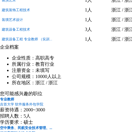
1人
浙江 / 浙
表演艺术
1人
浙江 / 浙
建筑装饰工程技术
1人
浙江 / 浙
装璜艺术设计
3人
浙江 / 浙
建筑设备工程技术
1人
浙江 / 浙
建筑设备工程 专业教师 （实训...
企业档案
企业性质：高职高专
所属行业：教育行业
注册资金：未填写
公司规模：10000人以上
所在地区：浙江 / 浙江
您可能感兴趣的职位
专业教师
吉首大学 软件服务外包学院
薪资待遇：2000~3000
招聘人数：5人
学历要求：硕士
空中乘务、民航安全技术管理、...