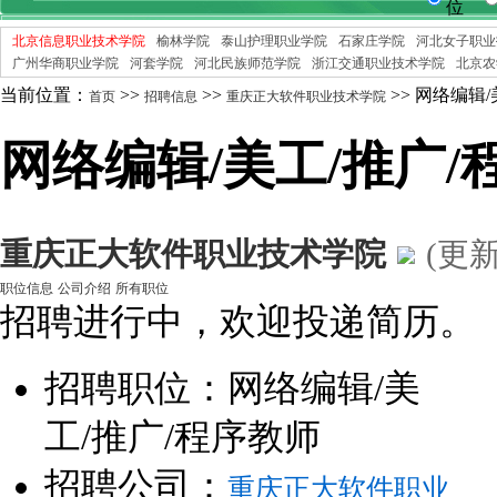
位
北京信息职业技术学院
榆林学院
泰山护理职业学院
石家庄学院
河北女子职业
广州华商职业学院
河套学院
河北民族师范学院
浙江交通职业技术学院
北京农
当前位置：
>>
>>
>> 网络编辑
首页
招聘信息
重庆正大软件职业技术学院
网络编辑/美工/推广/
重庆正大软件职业技术学院
(更新
职位信息
公司介绍
所有职位
招聘进行中，欢迎投递简历。
招聘职位：网络编辑/美
工/推广/程序教师
招聘公司：
重庆正大软件职业