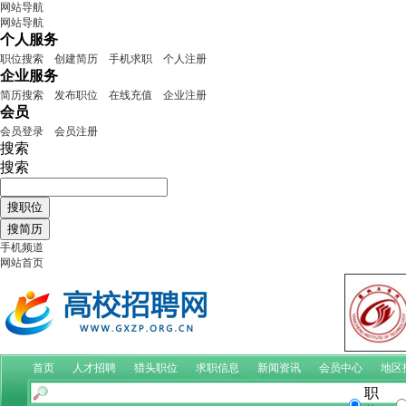
网站导航
网站导航
个人服务
职位搜索
创建简历
手机求职
个人注册
企业服务
简历搜索
发布职位
在线充值
企业注册
会员
会员登录
会员注册
搜索
搜索
手机频道
网站首页
首页
人才招聘
猎头职位
求职信息
新闻资讯
会员中心
地区
职