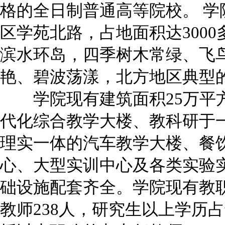
格的全日制普通高等院校。 学
区学苑北路，占地面积达300
滨水环岛，四季树木常绿、飞
艳、碧波荡漾，北方地区典型
学院现有建筑面积25万平
代化综合教学大楼、教科研于
理实一体的汽车教学大楼、餐
心、大型实训中心及各类实验实
础设施配套齐全。学院现有教职
教师238人，研究生以上学历占