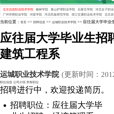
位
北京信息职业技术学院
榆林学院
泰山护理职业学院
石家庄学院
河北女子职业
广州华商职业学院
河套学院
河北民族师范学院
浙江交通职业技术学院
北京农
当前位置：
>>
>>
>> 应往届大学毕
首页
招聘信息
运城职业技术学院
应往届大学毕业生招
建筑工程系
运城职业技术学院
(更新时间：201
职位信息
公司介绍
所有职位
招聘进行中，欢迎投递简历。
招聘职位：应往届大学毕