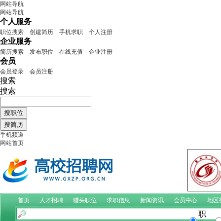
网站导航
网站导航
个人服务
职位搜索
创建简历
手机求职
个人注册
企业服务
简历搜索
发布职位
在线充值
企业注册
会员
会员登录
会员注册
搜索
搜索
手机频道
网站首页
首页
人才招聘
猎头职位
求职信息
新闻资讯
会员中心
地区
职