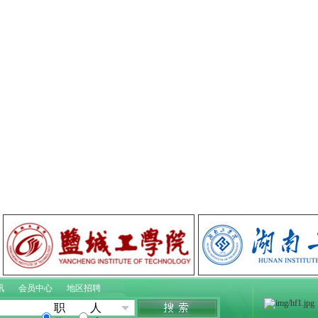
讯
会员中心
地区招聘
职
人