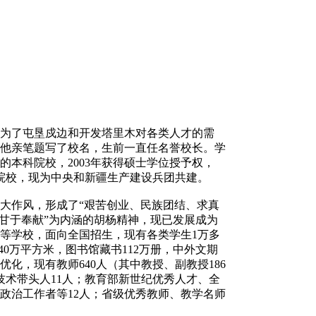
为了屯垦戍边和开发塔里木对各类人才的需
，他亲笔题写了校名，生前一直任名誉校长。学
本科院校，2003年获得硕士学位授予权，
属院校，现为中央和新疆生产建设兵团共建。
作风，形成了“艰苦创业、民族团结、求真
、甘于奉献”为内涵的胡杨精神，现已发展成为
等学校，面向全国招生，现有各类学生1万多
40万平方米，图书馆藏书112万册，中外文期
优化，现有教师640人（其中教授、副教授186
技术带头人11人；教育部新世纪优秀人才、全
政治工作者等12人；省级优秀教师、教学名师