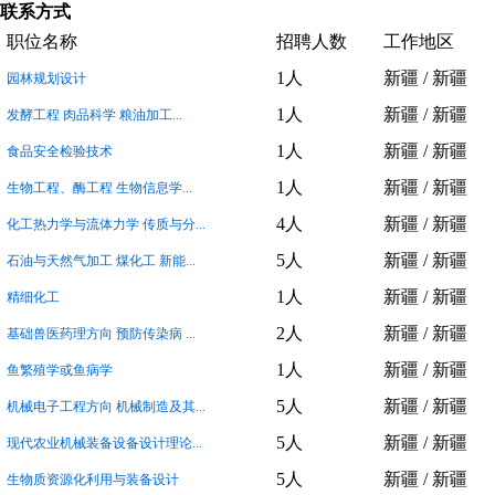
联系方式
职位名称
招聘人数
工作地区
1人
新疆 / 新疆
园林规划设计
1人
新疆 / 新疆
发酵工程 肉品科学 粮油加工...
1人
新疆 / 新疆
食品安全检验技术
1人
新疆 / 新疆
生物工程、酶工程 生物信息学...
4人
新疆 / 新疆
化工热力学与流体力学 传质与分...
5人
新疆 / 新疆
石油与天然气加工 煤化工 新能...
1人
新疆 / 新疆
精细化工
2人
新疆 / 新疆
基础兽医药理方向 预防传染病 ...
1人
新疆 / 新疆
鱼繁殖学或鱼病学
5人
新疆 / 新疆
机械电子工程方向 机械制造及其...
5人
新疆 / 新疆
现代农业机械装备设备设计理论...
5人
新疆 / 新疆
生物质资源化利用与装备设计