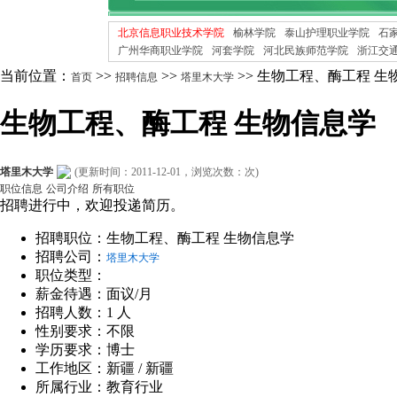
北京信息职业技术学院
榆林学院
泰山护理职业学院
石
广州华商职业学院
河套学院
河北民族师范学院
浙江交
当前位置：
>>
>>
>> 生物工程、酶工程 生
首页
招聘信息
塔里木大学
生物工程、酶工程 生物信息学
塔里木大学
(更新时间：2011-12-01，浏览次数：
次)
职位信息
公司介绍
所有职位
招聘进行中，欢迎投递简历。
招聘职位：生物工程、酶工程 生物信息学
招聘公司：
塔里木大学
职位类型：
薪金待遇：面议/月
招聘人数：1 人
性别要求：不限
学历要求：博士
工作地区：新疆 / 新疆
所属行业：教育行业