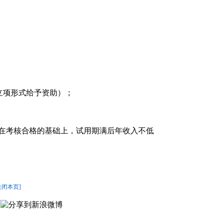
报立项形式给予资助）；
；在考核合格的基础上，试用期满后年收入不低
关闭本页]