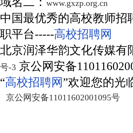
域名二：
www.gxzp.org.cn
中国最优秀的高校教师招
职平台-----
高校招聘网
北京润泽华韵文化传媒有
京公网安备1101160200
号-3
“
高校招聘网
”欢迎您的光
京公网安备11011602001095号