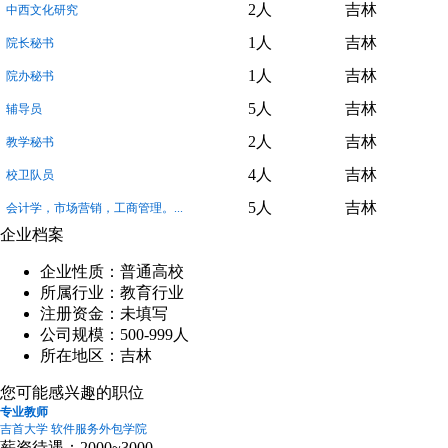
2人
吉林
中西文化研究
1人
吉林
院长秘书
1人
吉林
院办秘书
5人
吉林
辅导员
2人
吉林
教学秘书
4人
吉林
校卫队员
5人
吉林
会计学，市场营销，工商管理。...
企业档案
企业性质：普通高校
所属行业：教育行业
注册资金：未填写
公司规模：500-999人
所在地区：吉林
您可能感兴趣的职位
专业教师
吉首大学 软件服务外包学院
薪资待遇：2000~3000