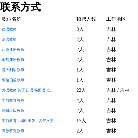
联系方式
职位名称
招聘人数
工作地区
3人
吉林
德语教师
2人
吉林
法语教师
2人
吉林
西班牙语教师
2人
吉林
葡萄牙语教师
1人
吉林
意大利语教师
1人
吉林
阿拉伯语教师
22人
吉林 / 吉林
外语教师 英语 日语 韩国语 俄...
4人
吉林
学前教育教师
2人
吉林
编辑出版教师
15人
吉林
学前教育，编辑出版，古代文学...
2人
吉林
高教研究教师