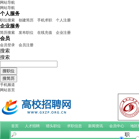
网站导航
网站导航
个人服务
职位搜索
创建简历
手机求职
个人注册
企业服务
简历搜索
发布职位
在线充值
企业注册
会员
会员登录
会员注册
搜索
搜索
手机频道
网站首页
首页
人才招聘
猎头职位
求职信息
新闻资讯
会员中心
地区
职