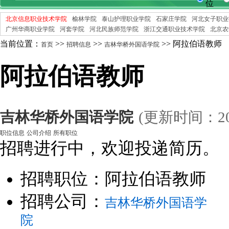
位
北京信息职业技术学院
榆林学院
泰山护理职业学院
石家庄学院
河北女子职业
广州华商职业学院
河套学院
河北民族师范学院
浙江交通职业技术学院
北京农
当前位置：
>>
>>
>> 阿拉伯语教师
首页
招聘信息
吉林华桥外国语学院
阿拉伯语教师
吉林华桥外国语学院
(更新时间：20
职位信息
公司介绍
所有职位
招聘进行中，欢迎投递简历。
招聘职位：阿拉伯语教师
招聘公司：
吉林华桥外国语学
院