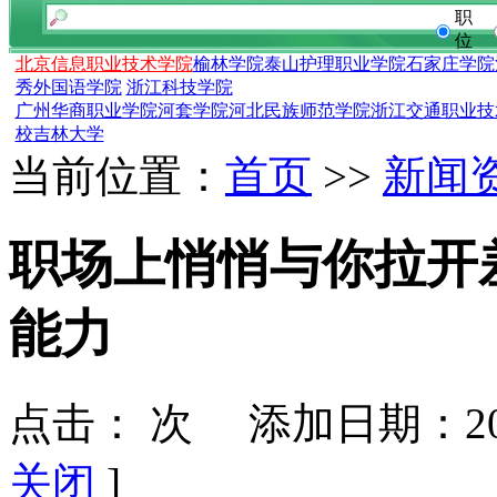
职
位
北京信息职业技术学院
榆林学院
泰山护理职业学院
石家庄学院
秀外国语学院
浙江科技学院
广州华商职业学院
河套学院
河北民族师范学院
浙江交通职业技
校
吉林大学
当前位置：
首页
>>
新闻
职场上悄悄与你拉开
能力
点击：
次 添加日期：202
关闭
]