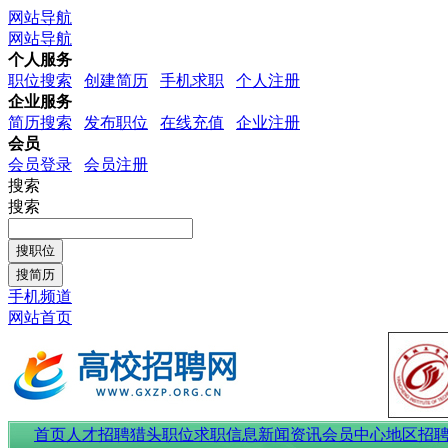
网站导航
网站导航
个人服务
职位搜索
创建简历
手机求职
个人注册
企业服务
简历搜索
发布职位
在线充值
企业注册
会员
会员登录
会员注册
搜索
搜索
手机频道
网站首页
首页
人才招聘
猎头职位
求职信息
新闻资讯
会员中心
地区招