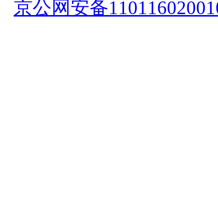
京公网安备11011602001