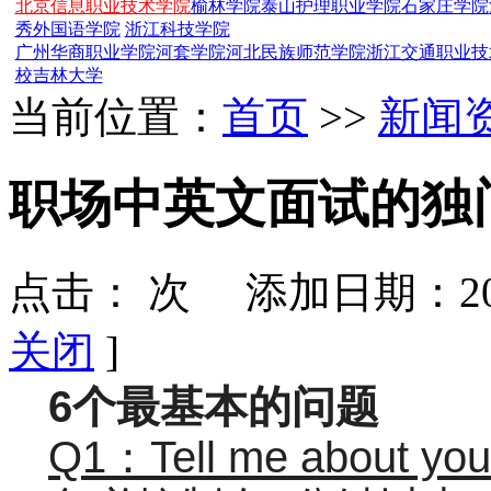
北京信息职业技术学院
榆林学院
泰山护理职业学院
石家庄学院
秀外国语学院
浙江科技学院
广州华商职业学院
河套学院
河北民族师范学院
浙江交通职业技
校
吉林大学
当前位置：
首页
>>
新闻
职场中英文面试的独
点击：
次 添加日期：202
关闭
]
6个最基本的问题
Q1：Tell me about your