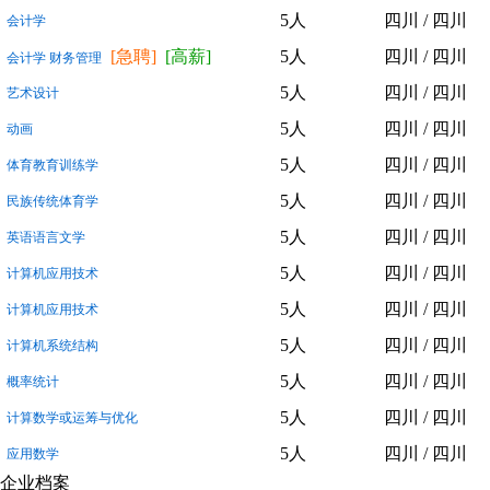
5人
四川 / 四川
会计学
[急聘]
[高薪]
5人
四川 / 四川
会计学 财务管理
5人
四川 / 四川
艺术设计
5人
四川 / 四川
动画
5人
四川 / 四川
体育教育训练学
5人
四川 / 四川
民族传统体育学
5人
四川 / 四川
英语语言文学
5人
四川 / 四川
计算机应用技术
5人
四川 / 四川
计算机应用技术
5人
四川 / 四川
计算机系统结构
5人
四川 / 四川
概率统计
5人
四川 / 四川
计算数学或运筹与优化
5人
四川 / 四川
应用数学
企业档案