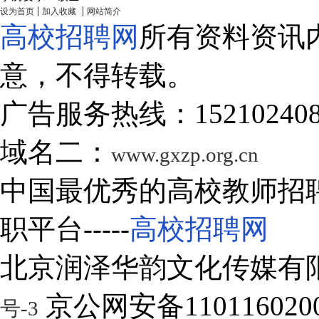
|
|
设为首页
加入收藏
网站简介
高校招聘网
所有资料资讯
意，不得转载。
广告服务热线：15210240
域名二：
www.gxzp.org.cn
中国最优秀的高校教师招
职平台-----
高校招聘网
北京润泽华韵文化传媒有
京公网安备1101160200
号-3