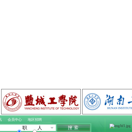
讯
会员中心
地区招聘
职
人