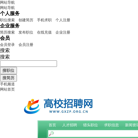
网站导航
网站导航
个人服务
职位搜索
创建简历
手机求职
个人注册
企业服务
简历搜索
发布职位
在线充值
企业注册
会员
会员登录
会员注册
搜索
搜索
手机频道
网站首页
首页
人才招聘
猎头职位
求职信息
新闻资