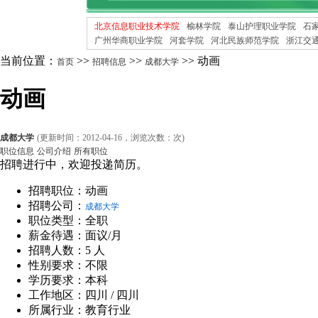
北京信息职业技术学院
榆林学院
泰山护理职业学院
石
广州华商职业学院
河套学院
河北民族师范学院
浙江交
当前位置：
>>
>>
>> 动画
首页
招聘信息
成都大学
动画
成都大学
(更新时间：2012-04-16，浏览次数：
次)
职位信息
公司介绍
所有职位
招聘进行中，欢迎投递简历。
招聘职位：动画
招聘公司：
成都大学
职位类型：全职
薪金待遇：面议/月
招聘人数：5 人
性别要求：不限
学历要求：本科
工作地区：四川 / 四川
所属行业：教育行业