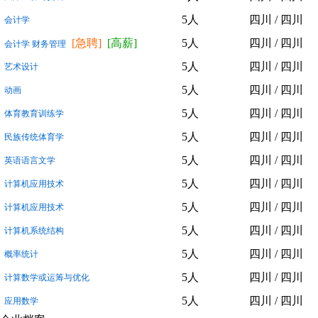
5人
四川 / 四川
会计学
[急聘]
[高薪]
5人
四川 / 四川
会计学 财务管理
5人
四川 / 四川
艺术设计
5人
四川 / 四川
动画
5人
四川 / 四川
体育教育训练学
5人
四川 / 四川
民族传统体育学
5人
四川 / 四川
英语语言文学
5人
四川 / 四川
计算机应用技术
5人
四川 / 四川
计算机应用技术
5人
四川 / 四川
计算机系统结构
5人
四川 / 四川
概率统计
5人
四川 / 四川
计算数学或运筹与优化
5人
四川 / 四川
应用数学