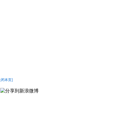
关闭本页]