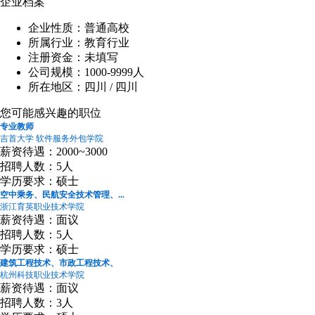
企业档案
企业性质：普通高校
所属行业：教育行业
注册资金：未填写
公司规模：1000-9999人
所在地区：四川 / 四川
您可能感兴趣的职位
专业教师
吉首大学 软件服务外包学院
薪资待遇：2000~3000
招聘人数：5人
学历要求：硕士
空中乘务、民航安全技术管理、...
浙江育英职业技术学院
薪资待遇：面议
招聘人数：5人
学历要求：硕士
建筑工程技术、市政工程技术、
杭州科技职业技术学院
薪资待遇：面议
招聘人数：3人