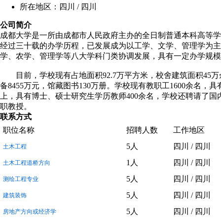
所在地区：四川 / 四川
公司简介
成都大学是一所由成都市人民政府主办的全日制普通本科高等学
经过三十载的办学历程，已发展成为以工学、文学、管理学为主
学、农学、管理学等八大学科门类协调发展，具有一定办学规模
目前，学校现有占地面积92.7万平方米，校舍建筑面积45万
备8455万元，馆藏图书130万册。学校现有教职工1600余名，
上，具有博士、硕士研究生学历教师400余名，学校还聘请了国
职教授。
联系方式
职位名称
招聘人数
工作地区
5人
四川 / 四川
土木工程
1人
四川 / 四川
土木工程道桥方向
5人
四川 / 四川
测绘工程专业
5人
四川 / 四川
建筑装饰
5人
四川 / 四川
房地产方向或经济学